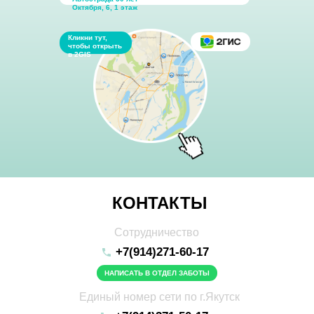
Октября, 6, ​1 этаж
Кликни тут,
чтобы открыть
в 2GIS
КОНТАКТЫ
Сотрудничество
+7(
914)271-60-17
НАПИСАТЬ В ОТДЕЛ ЗАБОТЫ
Единый номер сети по г.Якутск