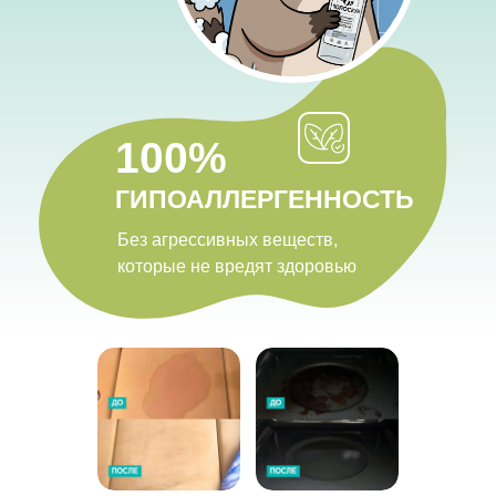
100%
ГИПОАЛЛЕРГЕННОСТЬ
Без агрессивных веществ,
которые не вредят здоровью