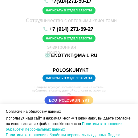
+7(
914)271-50-17
НАПИСАТЬ В ОТДЕЛ ЗАБОТЫ
Сотрудничество с оптовыми клиентами
+7 (914) 271-59-27
НАПИСАТЬ В ОТДЕЛ ЗАБОТЫ
электронная
почта
ENOTYKT@MAIL.RU
POLOSKUNYKT
НАПИСАТЬ В ОТДЕЛ ЗАБОТЫ
Вводите вручную, к сожалению, мы не можем
публиковать ссылку данной соц. сети по законам
РФ
ECO_POLOSKUN_YKT
Согласие на обработку данных
Используя наш сайт и нажимая кнопку "Принимаю", вы даете согласие
на использование файлов cookie согласно
Политики в отношении
обработки персональных данных
Политики в отношении обработки персональных данных Яндекс
Пользовательское соглашение